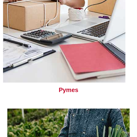
Pymes