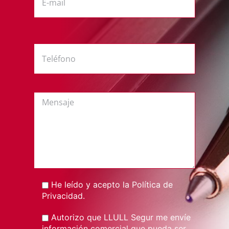
He leído y acepto la
Política de
Privacidad
.
Autorizo que LLULL Segur me envíe
información comercial que pueda ser