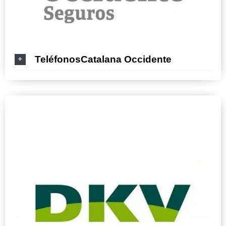
TeléfonosCatalana Occidente