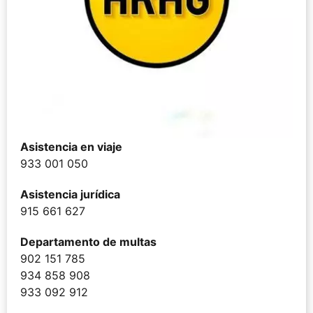
Asistencia en viaje
933 001 050
Asistencia jurídica
915 661 627
Departamento de multas
902 151 785
934 858 908
933 092 912