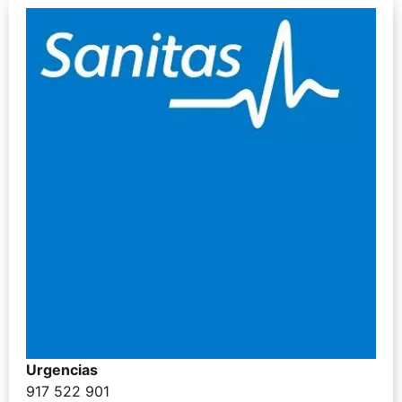
Urgencias
917 522 901