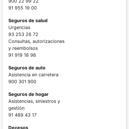
900 22 99 22
91 955 19 00
Seguros de salud
Urgencias
93 253 26 72
Consultas, autorizaciones
y reembolsos
91 919 18 98
Seguros de auto
Asistencia en carretera
900 301 900
Seguros de hogar
Asistencias, siniestros y
gestión
91 489 43 17
Decesos