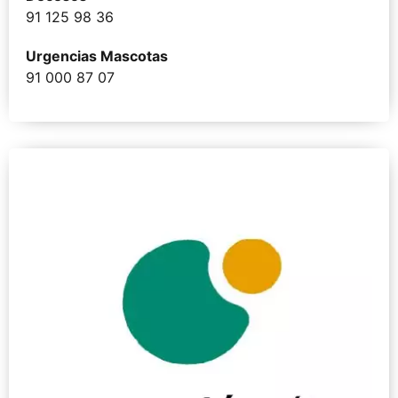
91 125 98 36
Urgencias Mascotas
91 000 87 07