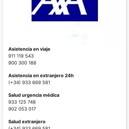
Asistencia en viaje
911 119 543
900 300 188
Asistencia en extranjero 24h
(+34) 933 669 581
Salud urgencia médica
933 125 748
902 053 017
Salud extranjero
(+34) 933 669 581