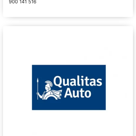
900 141 516