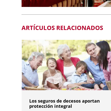
ARTÍCULOS RELACIONADOS
Los seguros de decesos aportan
protección integral
Los seguros de decesos aportan
protección integral