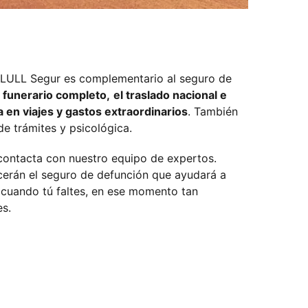
LLULL Segur es complementario al seguro de
o funerario completo,
el traslado nacional e
ia en viajes y gastos extraordinarios
. También
 de trámites y psicológica.
contacta con nuestro equipo de expertos.
cerán el seguro de defunción que ayudará a
cuando tú faltes, en ese momento tan
es.