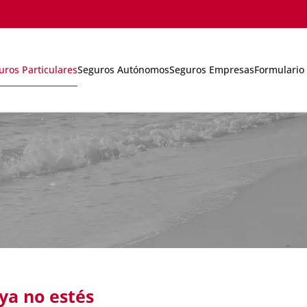
uros Particulares
Seguros Autónomos
Seguros Empresas
Formulario 
ya no estés