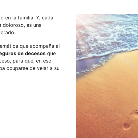
 en la familia. Y, cada
 doloroso, es una
perado.
lemática que acompaña al
eguros de decesos
que
ceso, para que, en ese
ba ocuparse de velar a su