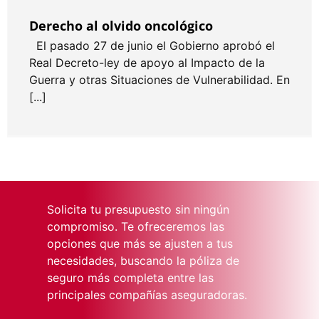
Derecho al olvido oncológico
El pasado 27 de junio el Gobierno aprobó el
Real Decreto-ley de apoyo al Impacto de la
Guerra y otras Situaciones de Vulnerabilidad. En
[...]
Solicita tu presupuesto sin ningún
compromiso. Te ofreceremos las
opciones que más se ajusten a tus
necesidades, buscando la póliza de
seguro más completa entre las
principales compañías aseguradoras.