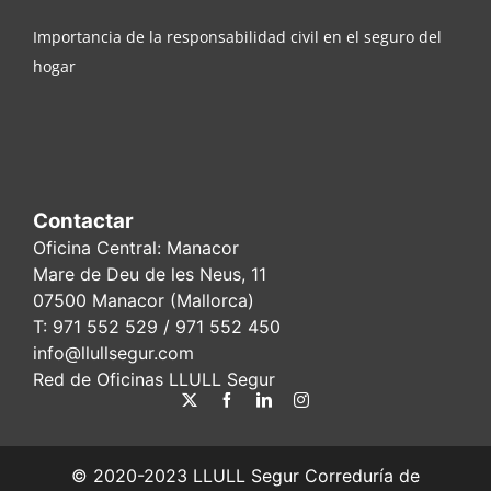
Importancia de la responsabilidad civil en el seguro del
hogar
Contactar
Oficina Central: Manacor
Mare de Deu de les Neus, 11
07500 Manacor (Mallorca)
T:
971 552 529
/ 971 552 450
info@llullsegur.com
Red de Oficinas LLULL Segur
© 2020-2023 LLULL Segur Correduría de