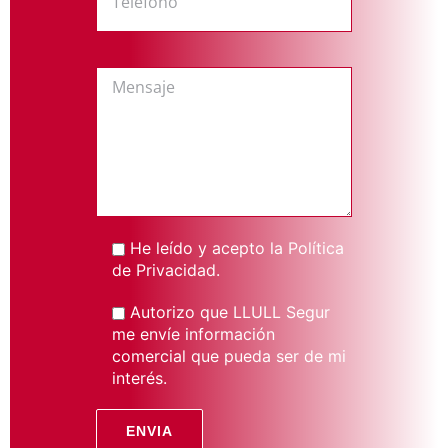
He leído y acepto la
Política
de Privacidad
.
Autorizo que LLULL Segur
me envíe información
comercial que pueda ser de mi
interés.