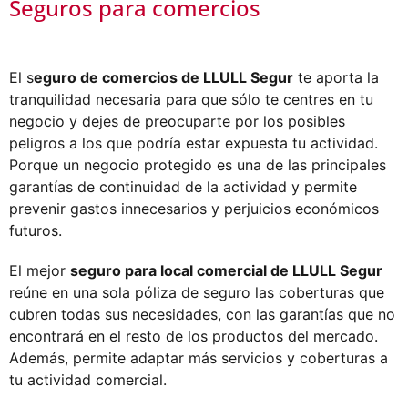
Seguros para comercios
El s
eguro de comercios de LLULL Segur
te aporta la
tranquilidad necesaria para que sólo te centres en tu
negocio y dejes de preocuparte por los posibles
peligros a los que podría estar expuesta tu actividad.
Porque un negocio protegido es una de las principales
garantías de continuidad de la actividad y permite
prevenir gastos innecesarios y perjuicios económicos
futuros.
El mejor
seguro para local comercial de LLULL Segur
reúne en una sola póliza de seguro las coberturas que
cubren todas sus necesidades, con las garantías que no
encontrará en el resto de los productos del mercado.
Además, permite adaptar más servicios y coberturas a
tu actividad comercial.