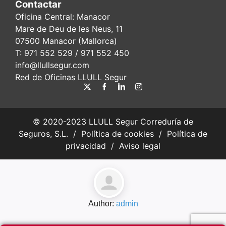
Contactar
Oficina Central: Manacor
Mare de Deu de les Neus, 11
07500 Manacor (Mallorca)
T:
971 552 529
/ 971 552 450
info@llullsegur.com
Red de Oficinas LLULL Segur
© 2020-2023 LLULL Segur Correduría de
Seguros, S.L. /
Política de cookies
/
Política de
privacidad
/
Aviso legal
Author:
admin