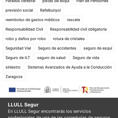
Parálisis cerebral
pistas de esquí
Plan de Pensiones
previsión social
Rafelbunyol
reembolso de gastos médicos
rescate
Responsabilidad Civil
Responsabilidad civil obligatoria
robo y daños por robo
rotura de cristales
Seguridad Vial
Seguro de accidentes
seguro de esquí
Seguro de ILT
seguro de salud
Seguro de vida
siniestro
Sistemas Avanzados de Ayuda a la Conducción
Zaragoza
LLULL Segur
En LLULL Segur encontrarás los servicios
profesionales de una de las corredurías de seguros