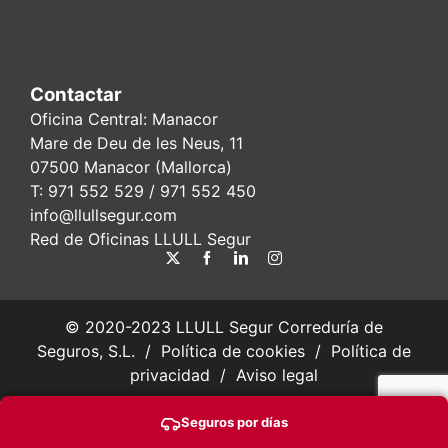
Contactar
Oficina Central: Manacor
Mare de Deu de les Neus, 11
07500 Manacor (Mallorca)
T:
971 552 529
/ 971 552 450
info@llullsegur.com
Red de Oficinas LLULL Segur
© 2020-2023 LLULL Segur Correduría de
Seguros, S.L. /
Política de cookies
/
Política de
privacidad
/
Aviso legal
Seguros por días